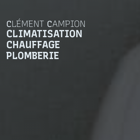
C
LÉMENT
C
AMPION
CLIMATISATION
CHAUFFAGE
PLOMBERIE